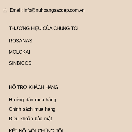
Email: info@nuhoangsacdep.com.vn
THƯƠNG HIỆU CỦA CHÚNG TÔI
ROSANAS
MOLOKAI
SINBICOS
HỖ TRỢ KHÁCH HÀNG
Hướng dẫn mua hàng
Chính sách mua hàng
Điều khoản bảo mật
KẾT NỐI VỚI CHÚNG TÔI