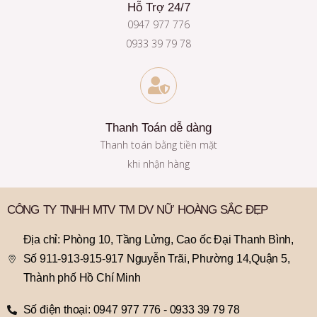
Hỗ Trợ 24/7
0947 977 776
0933 39 79 78
Thanh Toán dễ dàng
Thanh toán bằng tiền mặt
khi nhận hàng
CÔNG TY TNHH MTV TM DV NỮ HOÀNG SẮC ĐẸP
Địa chỉ: Phòng 10, Tầng Lửng, Cao ốc Đại Thanh Bình,
Số 911-913-915-917 Nguyễn Trãi, Phường 14,Quận 5,
Thành phố Hồ Chí Minh
Số điện thoại: 0947 977 776 - 0933 39 79 78