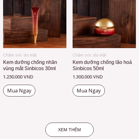
Chăm sóc da mặt
Chăm sóc da mặt
Kem dưỡng chống nhăn
Kem dưỡng chống lão hoá
vùng mắt Sinbicos 30ml
Sinbicos 50ml
1.250.000
VND
1.300.000
VND
Mua Ngay
Mua Ngay
XEM THÊM