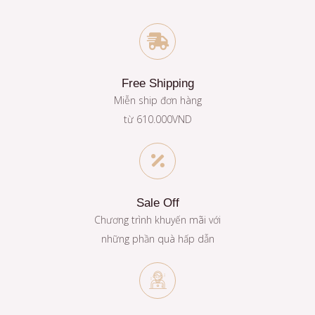
Free Shipping
Miễn ship đơn hàng
từ 610.000VND
Sale Off
Chương trình khuyến mãi với
những phần quà hấp dẫn