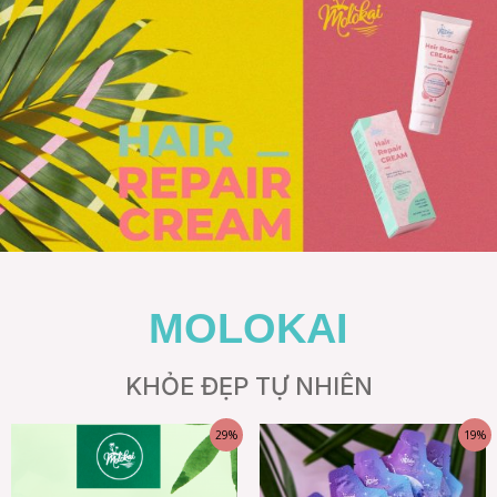
MOLOKAI
KHỎE ĐẸP TỰ NHIÊN
29%
19%