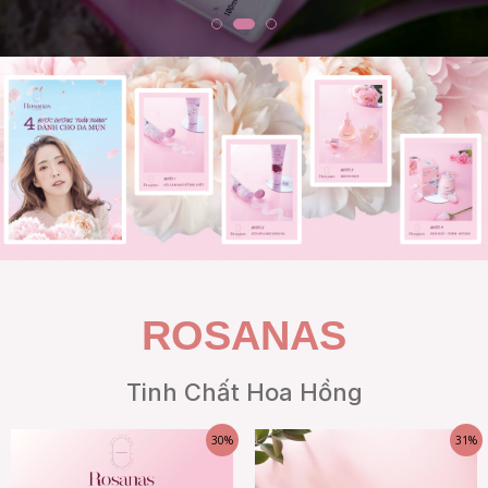
ROSANAS
Tinh Chất Hoa Hồng
30%
31%